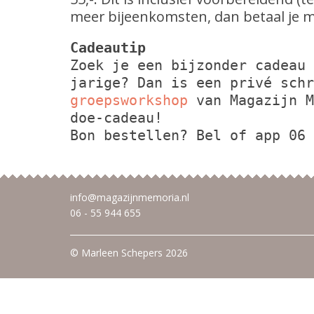
meer bijeenkomsten, dan betaal je m
Cadeautip
Zoek je een bijzonder cadeau
jarige? Dan is een privé schr
groepsworkshop
van Magazijn M
doe-cadeau!
Bon bestellen? Bel of app 06 
info@magazijnmemoria.nl
06 - 55 944 655
© Marleen Schepers 2026