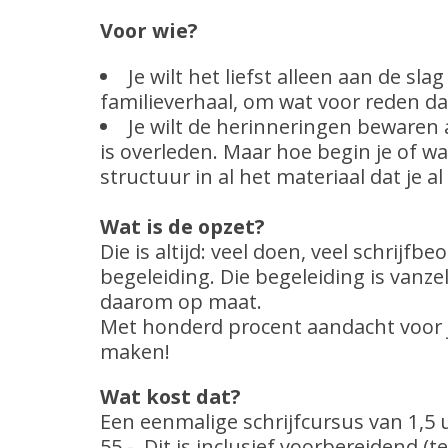
Voor wie?
Je wilt het liefst alleen aan de sl
familieverhaal, om wat voor reden da
Je wilt de herinneringen bewaren
is overleden. Maar hoe begin je of w
structuur in al het materiaal dat je a
Wat is de opzet?
Die is altijd: veel doen, veel schrijf
begeleiding. Die begeleiding is vanz
daarom op maat.
Met honderd procent aandacht voor 
maken!
Wat kost dat?
Een eenmalige schrijfcursus van 1,5 
55,-. Dit is inclusief voorbereidend (t