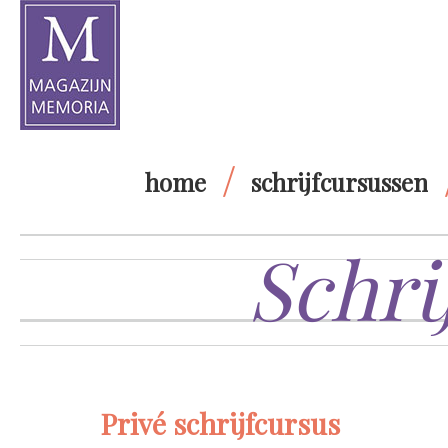
home
schrijfcursussen
Schri
Privé schrijfcursus