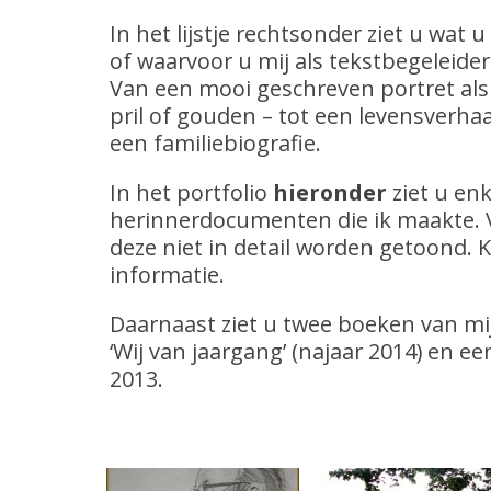
In het lijstje rechtsonder ziet u wat 
of waarvoor u mij als tekstbegeleider
Van een mooi geschreven portret als
pril of gouden – tot een levensverh
een familiebiografie.
In het portfolio
hieronder
ziet u en
herinnerdocumenten die ik maakte.
deze niet in detail worden getoond. 
informatie.
Daarnaast ziet u twee boeken van mij
‘Wij van jaargang’ (najaar 2014) en ee
2013.