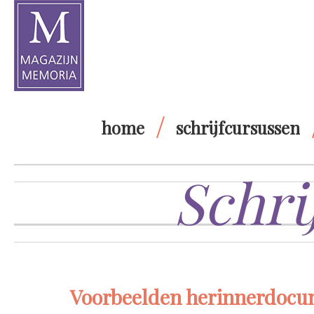
home
schrijfcursussen
Schri
Voorbeelden herinnerdoc