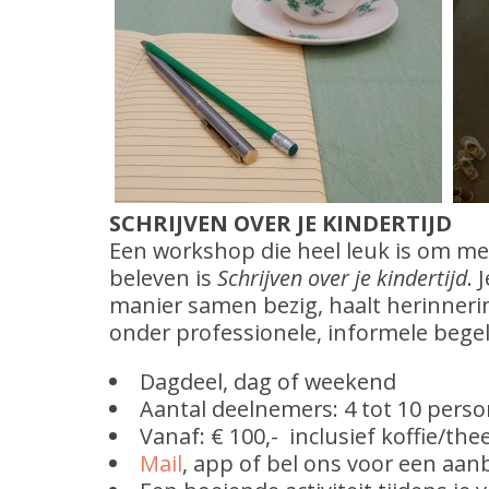
SCHRIJVEN OVER JE KINDERTIJD
Een workshop die heel leuk is om met
beleven is
Schrijven over je kindertijd
. 
manier samen bezig, haalt herinneri
onder professionele, informele begel
Dagdeel, dag of weekend
Aantal deelnemers: 4 tot 10 pers
Vanaf: € 100,- inclusief koffie/the
Mail
, app of bel ons voor een aa